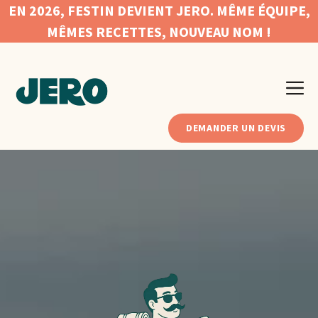
Aller
EN 2026, FESTIN DEVIENT JERO. MÊME ÉQUIPE,
au
MÊMES RECETTES, NOUVEAU NOM !
contenu
Me
DEMANDER UN DEVIS