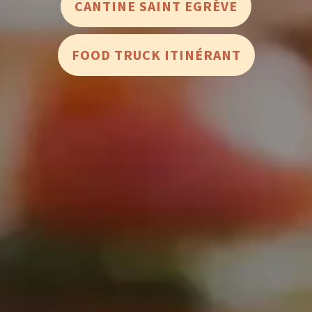
CANTINE SAINT EGRÈVE
FOOD TRUCK ITINÉRANT