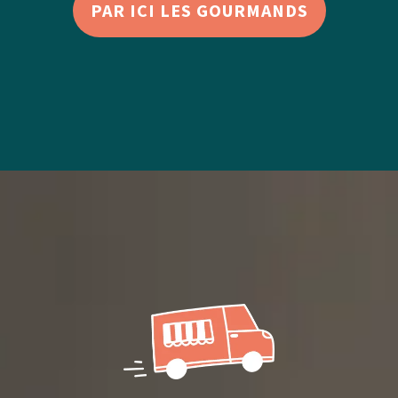
PAR ICI LES GOURMANDS