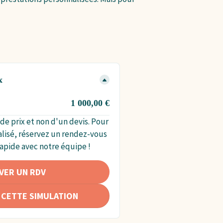
x
1 000,00 €
Total
 de prix et non d'un devis. Pour
50
alisé, réservez un rendez-vous
apide avec notre équipe !
VER UN RDV
CETTE SIMULATION