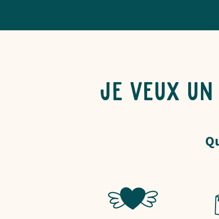
Je veux un
Qu