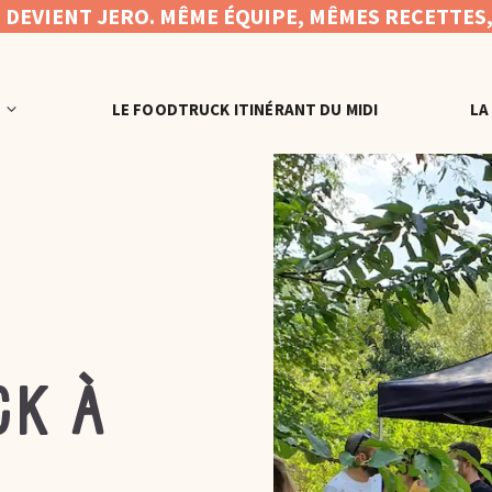
N DEVIENT JERO. MÊME ÉQUIPE, MÊMES RECETTES
LE FOODTRUCK ITINÉRANT DU MIDI
LA
ck à