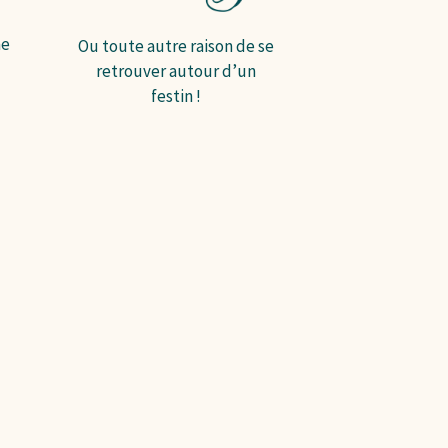
e
Ou toute autre raison de se
retrouver autour d’un
festin !