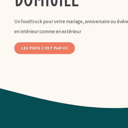
domicile
Un foodtruck pour votre mariage, anniversaire ou évé
en intérieur comme en extérieur
LES PROS C’EST PAR ICI