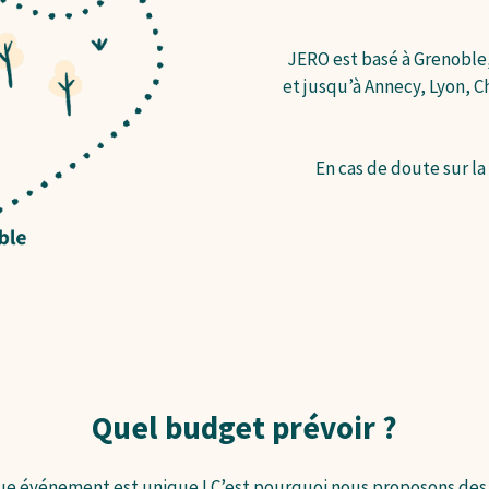
JERO est basé à Grenoble
et jusqu’à Annecy, Lyon, 
En cas de doute sur la
Quel budget prévoir ?
e événement est unique ! C’est pourquoi nous proposons des 