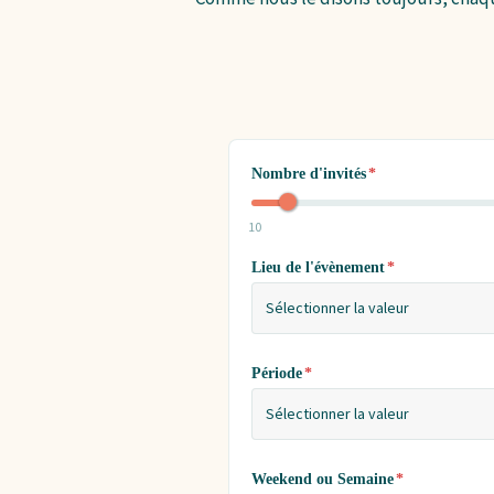
Nombre d'invités
*
10
Lieu de l'évènement
*
Sélectionner la valeur
Période
*
Sélectionner la valeur
Weekend ou Semaine
*