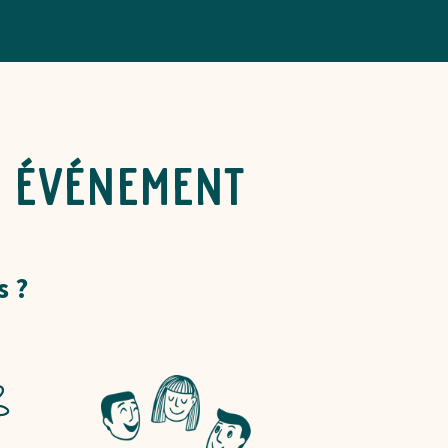
n événement
s ?