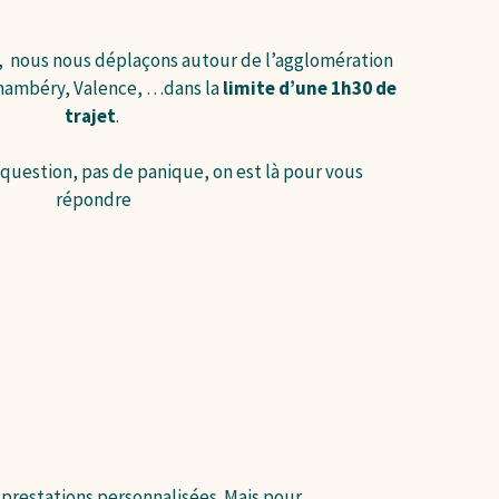
, nous nous déplaçons autour de l’agglomération
Chambéry, Valence, …dans la
limite d’une 1h30 de
trajet
.
 question, pas de panique, on est là pour vous
répondre
prestations personnalisées. Mais pour