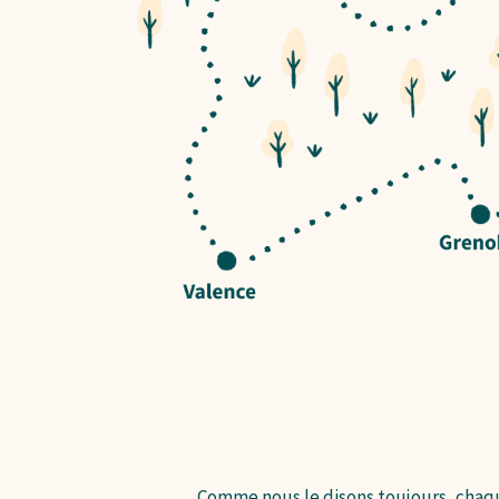
Comme nous le disons toujours, chaqu