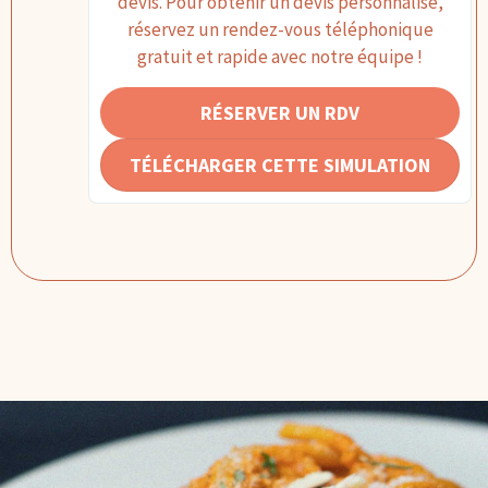
devis. Pour obtenir un devis personnalisé,
réservez un rendez-vous téléphonique
gratuit et rapide avec notre équipe !
RÉSERVER UN RDV
TÉLÉCHARGER CETTE SIMULATION