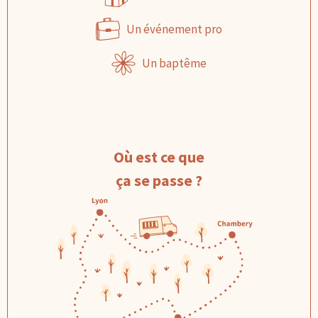
Un événement pro
Un baptême
Où est ce que
ça se passe ?