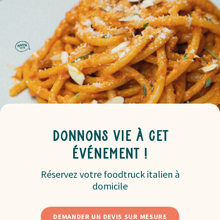
Donnons vie à cet
événement !
Réservez votre foodtruck italien à
domicile
DEMANDER UN DEVIS SUR MESURE