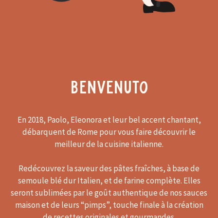
Benvenuto
En 2018, Paolo, Eleonora et leur bel accent chantant,
débarquent de Rome pour vous faire découvrir le
meilleur de la cuisine italienne.
Redécouvrez la saveur des pâtes fraîches, à base de
semoule blé dur Italien, et de farine complète. Elles
seront sublimées par le goût authentique de nos sauces
maison et de leurs “pimps”, touche finale à la création
de recettes originales et gourmandes.