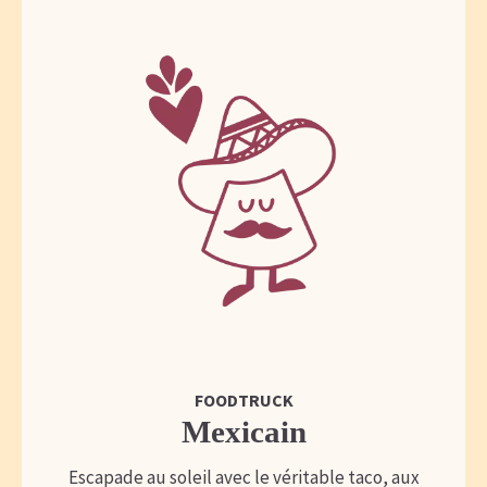
FOODTRUCK
Mexicain
Escapade au soleil avec le véritable taco, aux