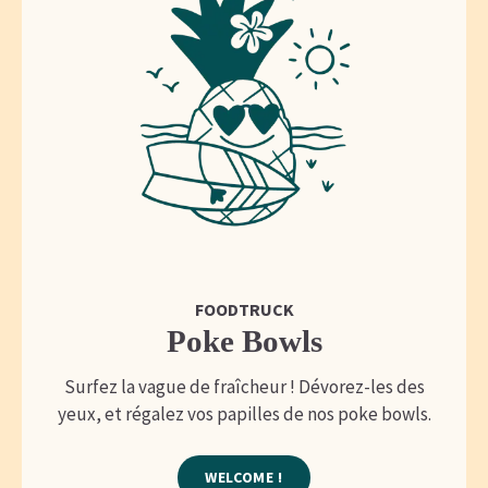
FOODTRUCK
Poke Bowls
Surfez la vague de fraîcheur ! Dévorez-les des
yeux, et régalez vos papilles de nos poke bowls.
WELCOME !