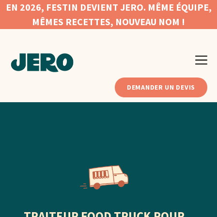
Aller
EN 2026, FESTIN DEVIENT JERO. MÊME ÉQUIPE,
au
MÊMES RECETTES, NOUVEAU NOM !
contenu
Me
DEMANDER UN DEVIS
TRAITEUR FOOD TRUCK POUR