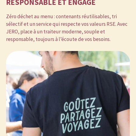
RESPONSABLE ET ENGAGÉ
Zéro déchet au menu : contenants réutilisables, tri
sélectif et un service qui respecte vos valeurs RSE. Avec
JERO, place à un traiteur moderne, souple et
responsable, toujours à l’écoute de vos besoins.